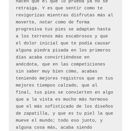
hacen que el que lo prueba ya no se 
retraiga. Y es que sentir como te 
revigorizas mientras disfrutas más al 
moverte, notar como de forma 
progresiva tus pies se adaptan hasta 
a los terrenos más escabrosos y que 
el dolor inicial que te podía causar 
alguna piedra pisada en los primeros 
días acaba convirtiéndose en 
anécdota, que en las competiciones 
sin saber muy bien cómo, acabas 
teniendo mejores registros que en tus 
mejores tiempos calzado, que al 
final, tus pies se convierten en algo 
que a la vista es mucho más hermoso 
que el más sofisticado de los diseños 
de zapatilla, y que es tu piel la que 
mueve el mundo; todo eso junto, y 
alguna cosa más, acaba siendo 