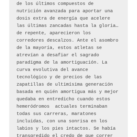
de los últimos compuestos de 
nutrición avanzada para aportar una 
dosis extra de energía que acelere 
las últimas zancadas hasta la gloria… 
de repente, aparecieron los 
corredores descalzos. Ante el asombro 
de la mayoría, estos atletas se 
atrevían a desafiar el sagrado 
paradigma de la amortiguación. La 
curva evolutiva del avance 
tecnológico y de precios de las 
zapatillas de ultimísima generación 
basada en quién amortigua más y mejor 
quedaba en entredicho cuando estos 
hemeródromos  actuales terminaban 
todas sus carreras, maratones 
incluidas, con una sonrisa en los 
labios y los pies intactos. Se había 
transgredido el credo de que correr 