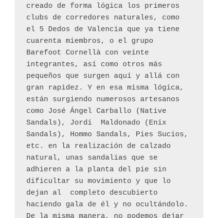
creado de forma lógica los primeros 
clubs de corredores naturales, como 
el 5 Dedos de Valencia que ya tiene 
cuarenta miembros, o el grupo 
Barefoot Cornellà con veinte 
integrantes, así como otros más 
pequeños que surgen aquí y allá con 
gran rapidez. Y en esa misma lógica, 
están surgiendo numerosos artesanos 
como José Ángel Carballo (Native 
Sandals), Jordi  Maldonado (Enix 
Sandals), Hommo Sandals, Pies Sucios, 
etc. en la realización de calzado 
natural, unas sandalias que se 
adhieren a la planta del pie sin 
dificultar su movimiento y que lo 
dejan al  completo descubierto 
haciendo gala de él y no ocultándolo. 
De la misma manera, no podemos dejar 