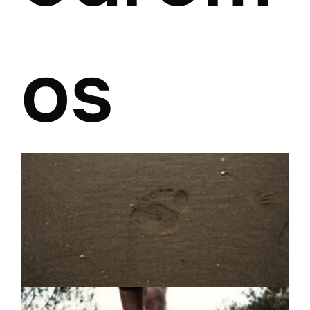
os
Huella de un pie descalzo en la playa de
Benicasim, España. 2016