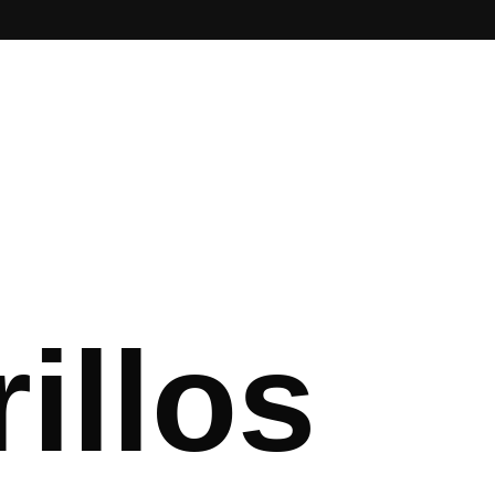
illos