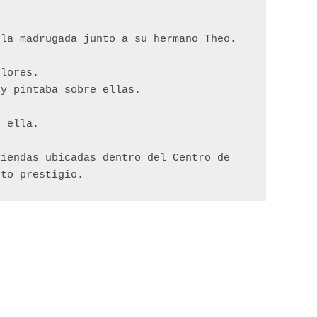
 la madrugada junto a su hermano Theo.
flores. 
 y pintaba sobre ellas.
n ella. 
iendas ubicadas dentro del Centro de 
rto prestigio. 