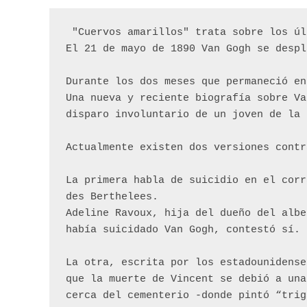
 "Cuervos amarillos" trata sobre los ú
El 21 de mayo de 1890 Van Gogh se despl
Durante los dos meses que permaneció en
Una nueva y reciente biografía sobre Va
disparo involuntario de un joven de la 
Actualmente existen dos versiones contr
La primera habla de suicidio en el corr
des Berthelees. 
Adeline Ravoux, hija del dueño del albe
había suicidado Van Gogh, contestó sí.
La otra, escrita por los estadounidense
que la muerte de Vincent se debió a una
cerca del cementerio -donde pintó “trig