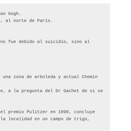
Van Gogh. 
e, al norte de París.
no fue debido al suicidio, sino al 
 una zona de arboleda y actual Chemin 
e, a la pregunta del Dr Gachet de si se 
el premio Pulitzer en 1990, concluye 
la localidad en un campo de trigo, 