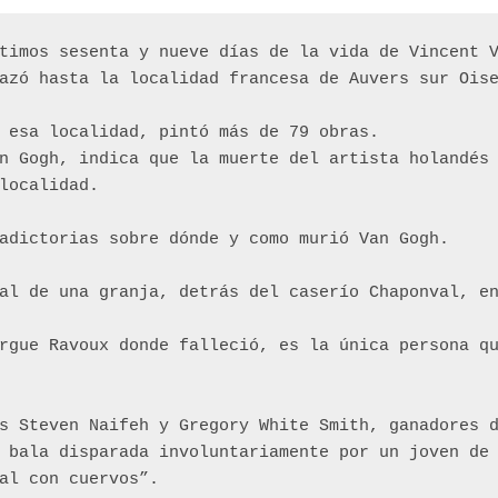
ltimos sesenta y nueve días de la vida de Vincent 
azó hasta la localidad francesa de Auvers sur Ois
 esa localidad, pintó más de 79 obras.
n Gogh, indica que la muerte del artista holandés 
localidad.
adictorias sobre dónde y como murió Van Gogh. 
al de una granja, detrás del caserío Chaponval, en
rgue Ravoux donde falleció, es la única persona qu
s Steven Naifeh y Gregory White Smith, ganadores d
 bala disparada involuntariamente por un joven de 
al con cuervos”. 